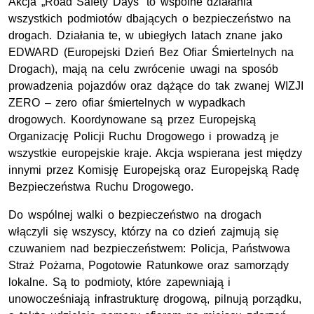
Akcja „Road Safety Days” to wspólne działania
wszystkich podmiotów dbających o bezpieczeństwo na
drogach. Działania te, w ubiegłych latach znane jako
EDWARD (Europejski Dzień Bez Ofiar Śmiertelnych na
Drogach), mają na celu zwrócenie uwagi na sposób
prowadzenia pojazdów oraz dążące do tak zwanej WIZJI
ZERO – zero ofiar śmiertelnych w wypadkach
drogowych. Koordynowane są przez Europejską
Organizację Policji Ruchu Drogowego i prowadzą je
wszystkie europejskie kraje. Akcja wspierana jest między
innymi przez Komisję Europejską oraz Europejską Radę
Bezpieczeństwa Ruchu Drogowego.
Do wspólnej walki o bezpieczeństwo na drogach
włączyli się wszyscy, którzy na co dzień zajmują się
czuwaniem nad bezpieczeństwem: Policja, Państwowa
Straż Pożarna, Pogotowie Ratunkowe oraz samorządy
lokalne. Są to podmioty, które zapewniają i
unowocześniają infrastrukturę drogową, pilnują porządku,