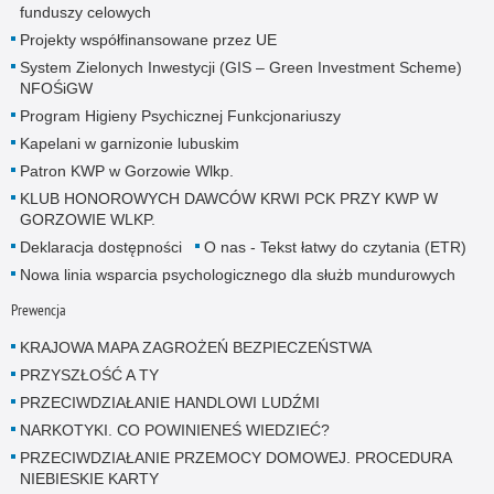
funduszy celowych
Projekty współfinansowane przez UE
System Zielonych Inwestycji (GIS – Green Investment Scheme)
NFOŚiGW
Program Higieny Psychicznej Funkcjonariuszy
Kapelani w garnizonie lubuskim
Patron KWP w Gorzowie Wlkp.
KLUB HONOROWYCH DAWCÓW KRWI PCK PRZY KWP W
GORZOWIE WLKP.
Deklaracja dostępności
O nas - Tekst łatwy do czytania (ETR)
Nowa linia wsparcia psychologicznego dla służb mundurowych
Prewencja
KRAJOWA MAPA ZAGROŻEŃ BEZPIECZEŃSTWA
PRZYSZŁOŚĆ A TY
PRZECIWDZIAŁANIE HANDLOWI LUDŹMI
NARKOTYKI. CO POWINIENEŚ WIEDZIEĆ?
PRZECIWDZIAŁANIE PRZEMOCY DOMOWEJ. PROCEDURA
NIEBIESKIE KARTY