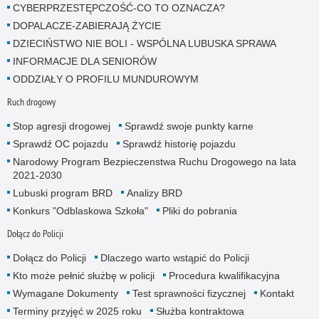
CYBERPRZESTĘPCZOŚĆ-CO TO OZNACZA?
DOPALACZE-ZABIERAJĄ ŻYCIE
DZIECIŃSTWO NIE BOLI - WSPÓLNA LUBUSKA SPRAWA
INFORMACJE DLA SENIORÓW
ODDZIAŁY O PROFILU MUNDUROWYM
Ruch drogowy
Stop agresji drogowej
Sprawdź swoje punkty karne
Sprawdź OC pojazdu
Sprawdź historię pojazdu
Narodowy Program Bezpieczenstwa Ruchu Drogowego na lata
2021-2030
Lubuski program BRD
Analizy BRD
Konkurs "Odblaskowa Szkoła"
Pliki do pobrania
Dołącz do Policji
Dołącz do Policji
Dlaczego warto wstąpić do Policji
Kto może pełnić służbę w policji
Procedura kwalifikacyjna
Wymagane Dokumenty
Test sprawności fizycznej
Kontakt
Terminy przyjęć w 2025 roku
Służba kontraktowa