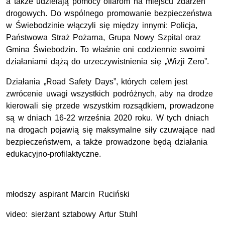
a także udzielają pomocy ofiarom na miejscu zdarzeń
drogowych. Do wspólnego promowanie bezpieczeństwa
w Świebodzinie włączyli się między innymi: Policja,
Państwowa Straż Pożarna, Grupa Nowy Szpital oraz
Gmina Świebodzin. To właśnie oni codziennie swoimi
działaniami dążą do urzeczywistnienia się „Wizji Zero”.
Działania „Road Safety Days”, których celem jest
zwrócenie uwagi wszystkich podróżnych, aby na drodze
kierowali się przede wszystkim rozsądkiem, prowadzone
są w dniach 16-22 września 2020 roku. W tych dniach
na drogach pojawią się maksymalne siły czuwające nad
bezpieczeństwem, a także prowadzone będą działania
edukacyjno-profilaktyczne.
młodszy aspirant Marcin Ruciński
video: sierżant sztabowy Artur Stuhl