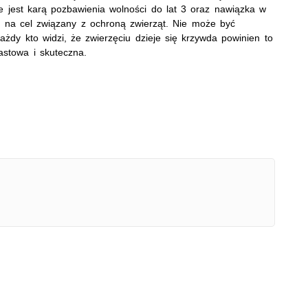
e jest karą pozbawienia wolności do lat 3 oraz nawiązka w
h na cel związany z ochroną zwierząt. Nie może być
ażdy kto widzi, że zwierzęciu dzieje się krzywda powinien to
astowa i skuteczna.