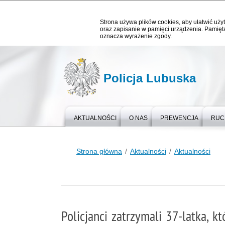
Strona używa plików cookies, aby ułatwić użyt
oraz zapisanie w pamięci urządzenia. Pamięta
oznacza wyrażenie zgody.
Policja Lubuska
AKTUALNOŚCI
O NAS
PREWENCJA
RUC
Strona główna
Aktualności
Aktualności
Policjanci zatrzymali 37-latka, k