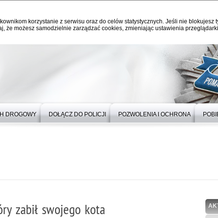
kownikom korzystanie z serwisu oraz do celów statystycznych. Jeśli nie blokujesz t
j, że możesz samodzielnie zarządzać cookies, zmieniając ustawienia przeglądarki
H DROGOWY
DOŁĄCZ DO POLICJI
POZWOLENIA I OCHRONA
POBI
tóry zabił swojego kota
AK