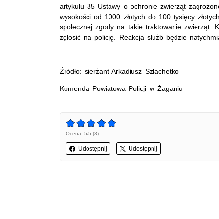
artykułu 35 Ustawy o ochronie zwierząt zagrożon
wysokości od 1000 złotych do 100 tysięcy złotyc
społecznej zgody na takie traktowanie zwierząt. K
zgłosić na policję. Reakcja służb będzie natychmi
Źródło: sierżant Arkadiusz Szlachetko
Komenda Powiatowa Policji w Żaganiu
Ocena: 5/5 (3)
Udostępnij
Udostępnij