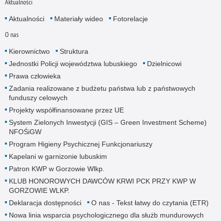
Aktualności
Aktualności
Materiały wideo
Fotorelacje
O nas
Kierownictwo
Struktura
Jednostki Policji województwa lubuskiego
Dzielnicowi
Prawa człowieka
Zadania realizowane z budżetu państwa lub z państwowych
funduszy celowych
Projekty współfinansowane przez UE
System Zielonych Inwestycji (GIS – Green Investment Scheme)
NFOŚiGW
Program Higieny Psychicznej Funkcjonariuszy
Kapelani w garnizonie lubuskim
Patron KWP w Gorzowie Wlkp.
KLUB HONOROWYCH DAWCÓW KRWI PCK PRZY KWP W
GORZOWIE WLKP.
Deklaracja dostępności
O nas - Tekst łatwy do czytania (ETR)
Nowa linia wsparcia psychologicznego dla służb mundurowych