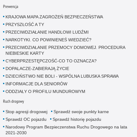
Prewencja
KRAJOWA MAPA ZAGROŻEŃ BEZPIECZEŃSTWA
PRZYSZŁOŚĆ A TY
PRZECIWDZIAŁANIE HANDLOWI LUDŹMI
NARKOTYKI. CO POWINIENEŚ WIEDZIEĆ?
PRZECIWDZIAŁANIE PRZEMOCY DOMOWEJ. PROCEDURA
NIEBIESKIE KARTY
CYBERPRZESTĘPCZOŚĆ-CO TO OZNACZA?
DOPALACZE-ZABIERAJĄ ŻYCIE
DZIECIŃSTWO NIE BOLI - WSPÓLNA LUBUSKA SPRAWA
INFORMACJE DLA SENIORÓW
ODDZIAŁY O PROFILU MUNDUROWYM
Ruch drogowy
Stop agresji drogowej
Sprawdź swoje punkty karne
Sprawdź OC pojazdu
Sprawdź historię pojazdu
Narodowy Program Bezpieczenstwa Ruchu Drogowego na lata
2021-2030