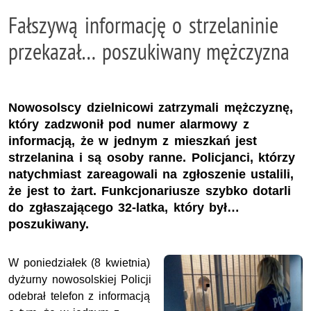
Fałszywą informację o strzelaninie
przekazał… poszukiwany mężczyzna
Nowosolscy dzielnicowi zatrzymali mężczyznę,
który zadzwonił pod numer alarmowy z
informacją, że w jednym z mieszkań jest
strzelanina i są osoby ranne. Policjanci, którzy
natychmiast zareagowali na zgłoszenie ustalili,
że jest to żart. Funkcjonariusze szybko dotarli
do zgłaszającego 32-latka, który był…
poszukiwany.
W poniedziałek (8 kwietnia)
dyżurny nowosolskiej Policji
odebrał telefon z informacją