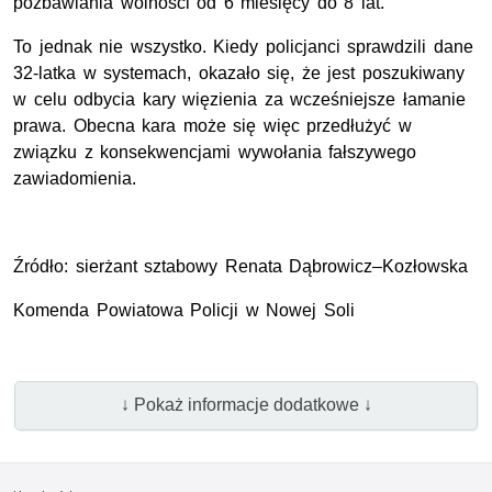
pozbawiania wolności od 6 miesięcy do 8 lat.
To jednak nie wszystko. Kiedy policjanci sprawdzili dane
32-latka w systemach, okazało się, że jest poszukiwany
w celu odbycia kary więzienia za wcześniejsze łamanie
prawa. Obecna kara może się więc przedłużyć w
związku z konsekwencjami wywołania fałszywego
zawiadomienia.
Źródło: sierżant sztabowy Renata Dąbrowicz–Kozłowska
Komenda Powiatowa Policji w Nowej Soli
↓ Pokaż informacje dodatkowe ↓