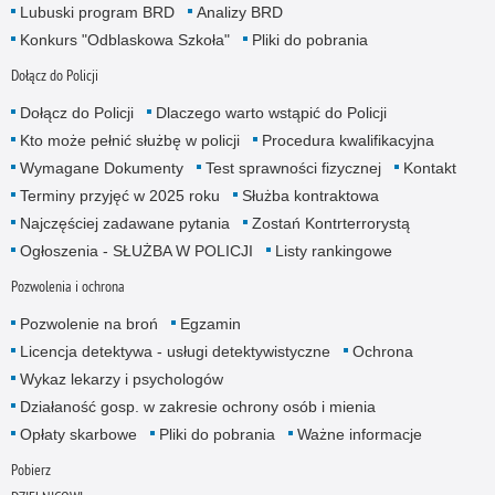
Lubuski program BRD
Analizy BRD
Konkurs "Odblaskowa Szkoła"
Pliki do pobrania
Dołącz do Policji
Dołącz do Policji
Dlaczego warto wstąpić do Policji
Kto może pełnić służbę w policji
Procedura kwalifikacyjna
Wymagane Dokumenty
Test sprawności fizycznej
Kontakt
Terminy przyjęć w 2025 roku
Służba kontraktowa
Najczęściej zadawane pytania
Zostań Kontrterrorystą
Ogłoszenia - SŁUŻBA W POLICJI
Listy rankingowe
Pozwolenia i ochrona
Pozwolenie na broń
Egzamin
Licencja detektywa - usługi detektywistyczne
Ochrona
Wykaz lekarzy i psychologów
Działaność gosp. w zakresie ochrony osób i mienia
Opłaty skarbowe
Pliki do pobrania
Ważne informacje
Pobierz