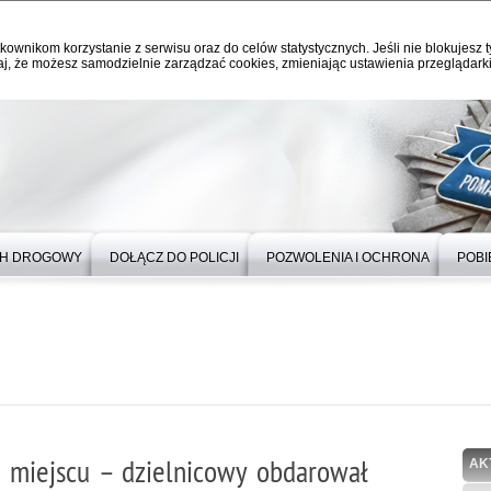
kownikom korzystanie z serwisu oraz do celów statystycznych. Jeśli nie blokujesz t
j, że możesz samodzielnie zarządzać cookies, zmieniając ustawienia przeglądarki
H DROGOWY
DOŁĄCZ DO POLICJI
POZWOLENIA I OCHRONA
POBI
 miejscu – dzielnicowy obdarował
AK