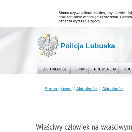
Strona używa plików cookies, aby ułatwić użyt
oraz zapisanie w pamięci urządzenia. Pamięta
oznacza wyrażenie zgody.
Policja Lubuska
AKTUALNOŚCI
O NAS
PREWENCJA
RUC
Strona główna
Aktualności
Aktualności
Właściwy człowiek na właściwym