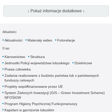
↓ Pokaż informacje dodatkowe ↓
Aktualności
Aktualności
Materiały wideo
Fotorelacje
O nas
Kierownictwo
Struktura
Jednostki Policji województwa lubuskiego
Dzielnicowi
Prawa człowieka
Zadania realizowane z budżetu państwa lub z państwowych
funduszy celowych
Projekty współfinansowane przez UE
System Zielonych Inwestycji (GIS – Green Investment Scheme)
NFOŚiGW
Program Higieny Psychicznej Funkcjonariuszy
Kapelani w garnizonie lubuskim