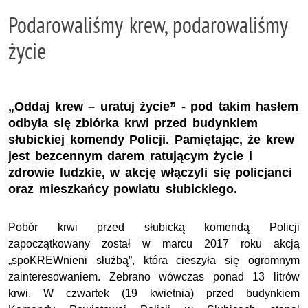
Podarowaliśmy krew, podarowaliśmy
życie
„Oddaj krew – uratuj życie” - pod takim hasłem
odbyła się zbiórka krwi przed budynkiem
słubickiej komendy Policji. Pamiętając, że krew
jest bezcennym darem ratującym życie i
zdrowie ludzkie, w akcję włączyli się policjanci
oraz mieszkańcy powiatu słubickiego.
Pobór krwi przed słubicką komendą Policji
zapoczątkowany został w marcu 2017 roku akcją
„spoKREWnieni służbą”, która cieszyła się ogromnym
zainteresowaniem. Zebrano wówczas ponad 13 litrów
krwi. W czwartek (19 kwietnia) przed budynkiem