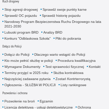
Ruch drogowy
Stop agresji drogowej
Sprawdź swoje punkty karne
Sprawdź OC pojazdu
Sprawdź historię pojazdu
Narodowy Program Bezpieczenstwa Ruchu Drogowego na lata
2021-2030
Lubuski program BRD
Analizy BRD
Konkurs "Odblaskowa Szkoła"
Pliki do pobrania
Dołącz do Policji
Dołącz do Policji
Dlaczego warto wstąpić do Policji
Kto może pełnić służbę w policji
Procedura kwalifikacyjna
Wymagane Dokumenty
Test sprawności fizycznej
Kontakt
Terminy przyjęć w 2025 roku
Służba kontraktowa
Najczęściej zadawane pytania
Zostań Kontrterrorystą
Ogłoszenia - SŁUŻBA W POLICJI
Listy rankingowe
Pozwolenia i ochrona
Pozwolenie na broń
Egzamin
Licencja detektywa - usługi detektywistyczne
Ochrona