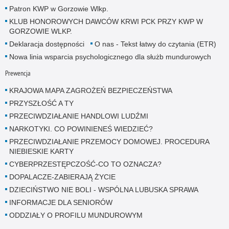
Patron KWP w Gorzowie Wlkp.
KLUB HONOROWYCH DAWCÓW KRWI PCK PRZY KWP W
GORZOWIE WLKP.
Deklaracja dostępności
O nas - Tekst łatwy do czytania (ETR)
Nowa linia wsparcia psychologicznego dla służb mundurowych
Prewencja
KRAJOWA MAPA ZAGROŻEŃ BEZPIECZEŃSTWA
PRZYSZŁOŚĆ A TY
PRZECIWDZIAŁANIE HANDLOWI LUDŹMI
NARKOTYKI. CO POWINIENEŚ WIEDZIEĆ?
PRZECIWDZIAŁANIE PRZEMOCY DOMOWEJ. PROCEDURA
NIEBIESKIE KARTY
CYBERPRZESTĘPCZOŚĆ-CO TO OZNACZA?
DOPALACZE-ZABIERAJĄ ŻYCIE
DZIECIŃSTWO NIE BOLI - WSPÓLNA LUBUSKA SPRAWA
INFORMACJE DLA SENIORÓW
ODDZIAŁY O PROFILU MUNDUROWYM