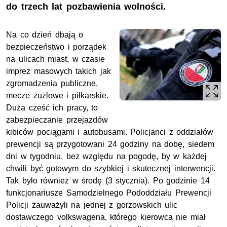
do trzech lat pozbawienia wolności.
Na co dzień dbają o
bezpieczeństwo i porządek
na ulicach miast, w czasie
imprez masowych takich jak
zgromadzenia publiczne,
mecze żużlowe i piłkarskie.
Duża cześć ich pracy, to
zabezpieczanie przejazdów
kibiców pociągami i autobusami. Policjanci z oddziałów
prewencji są przygotowani 24 godziny na dobę, siedem
dni w tygodniu, bez względu na pogodę, by w każdej
chwili być gotowym do szybkiej i skutecznej interwencji.
Tak było również w środę (3 stycznia). Po godzinie 14
funkcjonariusze Samodzielnego Pododdziału Prewencji
Policji zauważyli na jednej z gorzowskich ulic
dostawczego volkswagena, którego kierowca nie miał