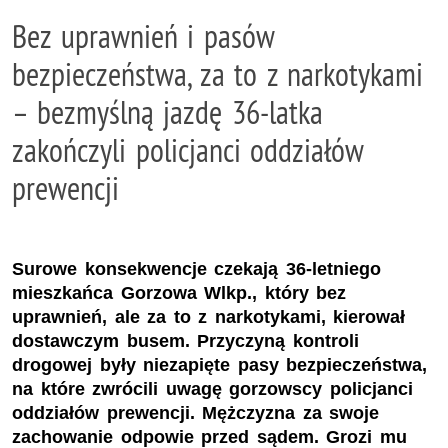
Bez uprawnień i pasów
bezpieczeństwa, za to z narkotykami
– bezmyślną jazdę 36-latka
zakończyli policjanci oddziałów
prewencji
Surowe konsekwencje czekają 36-letniego
mieszkańca Gorzowa Wlkp., który bez
uprawnień, ale za to z narkotykami, kierował
dostawczym busem. Przyczyną kontroli
drogowej były niezapięte pasy bezpieczeństwa,
na które zwrócili uwagę gorzowscy policjanci
oddziałów prewencji. Mężczyzna za swoje
zachowanie odpowie przed sądem. Grozi mu