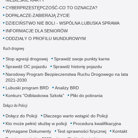
CYBERPRZESTĘPCZOŚĆ-CO TO OZNACZA?
DOPALACZE-ZABIERAJĄ ŻYCIE
DZIECIŃSTWO NIE BOLI - WSPÓLNA LUBUSKA SPRAWA
INFORMACJE DLA SENIORÓW
ODDZIAŁY O PROFILU MUNDUROWYM
Ruch drogowy
Stop agresji drogowej
Sprawdź swoje punkty karne
Sprawdź OC pojazdu
Sprawdź historię pojazdu
Narodowy Program Bezpieczenstwa Ruchu Drogowego na lata
2021-2030
Lubuski program BRD
Analizy BRD
Konkurs "Odblaskowa Szkoła"
Pliki do pobrania
Dołącz do Policji
Dołącz do Policji
Dlaczego warto wstąpić do Policji
Kto może pełnić służbę w policji
Procedura kwalifikacyjna
Wymagane Dokumenty
Test sprawności fizycznej
Kontakt