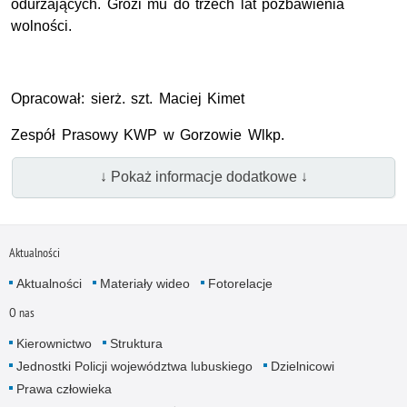
odurzających. Grozi mu do trzech lat pozbawienia
wolności.
Opracował: sierż. szt. Maciej Kimet
Zespół Prasowy KWP w Gorzowie Wlkp.
↓ Pokaż informacje dodatkowe ↓
Aktualności
Aktualności
Materiały wideo
Fotorelacje
O nas
Kierownictwo
Struktura
Jednostki Policji województwa lubuskiego
Dzielnicowi
Prawa człowieka