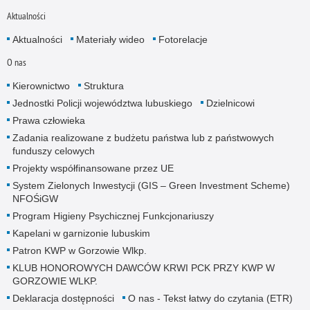
Aktualności
Aktualności
Materiały wideo
Fotorelacje
O nas
Kierownictwo
Struktura
Jednostki Policji województwa lubuskiego
Dzielnicowi
Prawa człowieka
Zadania realizowane z budżetu państwa lub z państwowych
funduszy celowych
Projekty współfinansowane przez UE
System Zielonych Inwestycji (GIS – Green Investment Scheme)
NFOŚiGW
Program Higieny Psychicznej Funkcjonariuszy
Kapelani w garnizonie lubuskim
Patron KWP w Gorzowie Wlkp.
KLUB HONOROWYCH DAWCÓW KRWI PCK PRZY KWP W
GORZOWIE WLKP.
Deklaracja dostępności
O nas - Tekst łatwy do czytania (ETR)