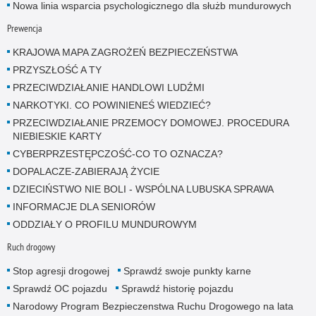
Nowa linia wsparcia psychologicznego dla służb mundurowych
Prewencja
KRAJOWA MAPA ZAGROŻEŃ BEZPIECZEŃSTWA
PRZYSZŁOŚĆ A TY
PRZECIWDZIAŁANIE HANDLOWI LUDŹMI
NARKOTYKI. CO POWINIENEŚ WIEDZIEĆ?
PRZECIWDZIAŁANIE PRZEMOCY DOMOWEJ. PROCEDURA
NIEBIESKIE KARTY
CYBERPRZESTĘPCZOŚĆ-CO TO OZNACZA?
DOPALACZE-ZABIERAJĄ ŻYCIE
DZIECIŃSTWO NIE BOLI - WSPÓLNA LUBUSKA SPRAWA
INFORMACJE DLA SENIORÓW
ODDZIAŁY O PROFILU MUNDUROWYM
Ruch drogowy
Stop agresji drogowej
Sprawdź swoje punkty karne
Sprawdź OC pojazdu
Sprawdź historię pojazdu
Narodowy Program Bezpieczenstwa Ruchu Drogowego na lata