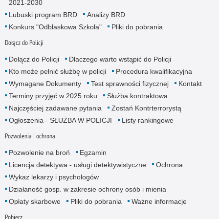
2021-2030
Lubuski program BRD
Analizy BRD
Konkurs "Odblaskowa Szkoła"
Pliki do pobrania
Dołącz do Policji
Dołącz do Policji
Dlaczego warto wstąpić do Policji
Kto może pełnić służbę w policji
Procedura kwalifikacyjna
Wymagane Dokumenty
Test sprawności fizycznej
Kontakt
Terminy przyjęć w 2025 roku
Służba kontraktowa
Najczęściej zadawane pytania
Zostań Kontrterrorystą
Ogłoszenia - SŁUŻBA W POLICJI
Listy rankingowe
Pozwolenia i ochrona
Pozwolenie na broń
Egzamin
Licencja detektywa - usługi detektywistyczne
Ochrona
Wykaz lekarzy i psychologów
Działaność gosp. w zakresie ochrony osób i mienia
Opłaty skarbowe
Pliki do pobrania
Ważne informacje
Pobierz