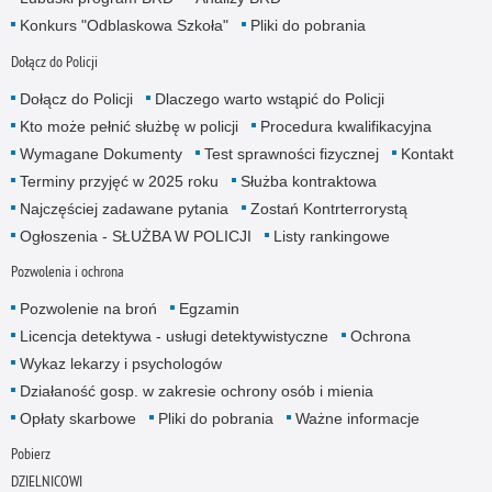
Konkurs "Odblaskowa Szkoła"
Pliki do pobrania
Dołącz do Policji
Dołącz do Policji
Dlaczego warto wstąpić do Policji
Kto może pełnić służbę w policji
Procedura kwalifikacyjna
Wymagane Dokumenty
Test sprawności fizycznej
Kontakt
Terminy przyjęć w 2025 roku
Służba kontraktowa
Najczęściej zadawane pytania
Zostań Kontrterrorystą
Ogłoszenia - SŁUŻBA W POLICJI
Listy rankingowe
Pozwolenia i ochrona
Pozwolenie na broń
Egzamin
Licencja detektywa - usługi detektywistyczne
Ochrona
Wykaz lekarzy i psychologów
Działaność gosp. w zakresie ochrony osób i mienia
Opłaty skarbowe
Pliki do pobrania
Ważne informacje
Pobierz
DZIELNICOWI