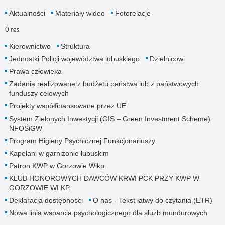
Aktualności
Materiały wideo
Fotorelacje
O nas
Kierownictwo
Struktura
Jednostki Policji województwa lubuskiego
Dzielnicowi
Prawa człowieka
Zadania realizowane z budżetu państwa lub z państwowych
funduszy celowych
Projekty współfinansowane przez UE
System Zielonych Inwestycji (GIS – Green Investment Scheme)
NFOŚiGW
Program Higieny Psychicznej Funkcjonariuszy
Kapelani w garnizonie lubuskim
Patron KWP w Gorzowie Wlkp.
KLUB HONOROWYCH DAWCÓW KRWI PCK PRZY KWP W
GORZOWIE WLKP.
Deklaracja dostępności
O nas - Tekst łatwy do czytania (ETR)
Nowa linia wsparcia psychologicznego dla służb mundurowych