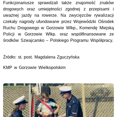
Funkcjonariusze sprawdzali także znajomość znaków
drogowych oraz umiejętności zgodnej z przepisami i
uważnej jazdy na rowerze. Na zwycięzców rywalizacji
czekały nagrody ufundowane przez Wojewódzki Ośrodek
Ruchu Drogowego w Gorzowie Wlkp., Komendę Miejską
Policji w Gorzowie Wlkp. oraz współfinansowane ze
środków Szwajcarsko – Polskiego Programu Współpracy.
Źródło: st. post. Magdalena Zguczyńska
KMP w Gorzowie Wielkopolskim