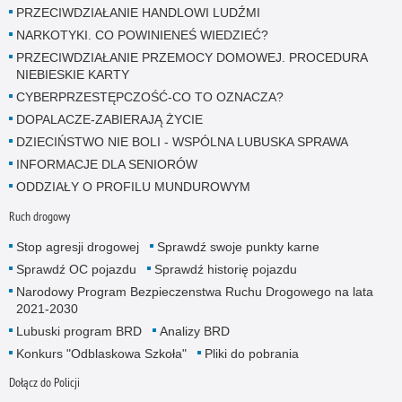
PRZECIWDZIAŁANIE HANDLOWI LUDŹMI
NARKOTYKI. CO POWINIENEŚ WIEDZIEĆ?
PRZECIWDZIAŁANIE PRZEMOCY DOMOWEJ. PROCEDURA
NIEBIESKIE KARTY
CYBERPRZESTĘPCZOŚĆ-CO TO OZNACZA?
DOPALACZE-ZABIERAJĄ ŻYCIE
DZIECIŃSTWO NIE BOLI - WSPÓLNA LUBUSKA SPRAWA
INFORMACJE DLA SENIORÓW
ODDZIAŁY O PROFILU MUNDUROWYM
Ruch drogowy
Stop agresji drogowej
Sprawdź swoje punkty karne
Sprawdź OC pojazdu
Sprawdź historię pojazdu
Narodowy Program Bezpieczenstwa Ruchu Drogowego na lata
2021-2030
Lubuski program BRD
Analizy BRD
Konkurs "Odblaskowa Szkoła"
Pliki do pobrania
Dołącz do Policji