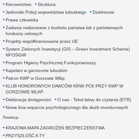
Kierownictwo
Struktura
Jednostki Policji województwa lubuskiego
Dzielnicowi
Prawa człowieka
Zadania realizowane z budżetu państwa lub z państwowych
funduszy celowych
Projekty współfinansowane przez UE
System Zielonych Inwestycji (GIS – Green Investment Scheme)
NFOŚiGW
Program Higieny Psychicznej Funkcjonariuszy
Kapelani w garnizonie lubuskim
Patron KWP w Gorzowie Wlkp.
KLUB HONOROWYCH DAWCÓW KRWI PCK PRZY KWP W
GORZOWIE WLKP.
Deklaracja dostępności
O nas - Tekst łatwy do czytania (ETR)
Nowa linia wsparcia psychologicznego dla służb mundurowych
Prewencja
KRAJOWA MAPA ZAGROŻEŃ BEZPIECZEŃSTWA
PRZYSZŁOŚĆ A TY