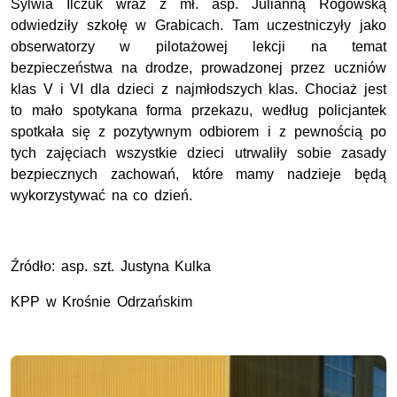
Sylwia Ilczuk wraz z mł. asp. Julianną Rogowską
odwiedziły szkołę w Grabicach. Tam uczestniczyły jako
obserwatorzy w pilotażowej lekcji na temat
bezpieczeństwa na drodze, prowadzonej przez uczniów
klas V i VI dla dzieci z najmłodszych klas. Chociaż jest
to mało spotykana forma przekazu, według policjantek
spotkała się z pozytywnym odbiorem i z pewnością po
tych zajęciach wszystkie dzieci utrwaliły sobie zasady
bezpiecznych zachowań, które mamy nadzieje będą
wykorzystywać na co dzień.
Źródło: asp. szt. Justyna Kulka
KPP w Krośnie Odrzańskim