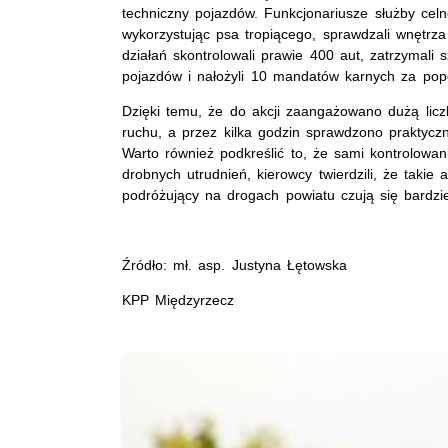
techniczny pojazdów. Funkcjonariusze służby cel
wykorzystując psa tropiącego, sprawdzali wnętrz
działań skontrolowali prawie 400 aut, zatrzymali
pojazdów i nałożyli 10 mandatów karnych za pop
Dzięki temu, że do akcji zaangażowano dużą licz
ruchu, a przez kilka godzin sprawdzono praktycz
Warto również podkreślić to, że sami kontrolowani
drobnych utrudnień, kierowcy twierdzili, że takie
podróżujący na drogach powiatu czują się bardzie
Źródło: mł. asp. Justyna Łętowska
KPP Międzyrzecz