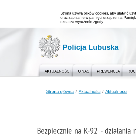
Strona używa plików cookies, aby ułatwić użyt
oraz zapisanie w pamięci urządzenia. Pamięta
oznacza wyrażenie zgody.
Policja Lubuska
AKTUALNOŚCI
O NAS
PREWENCJA
RUC
Strona główna
Aktualności
Aktualności
Bezpiecznie na K-92 - działania 