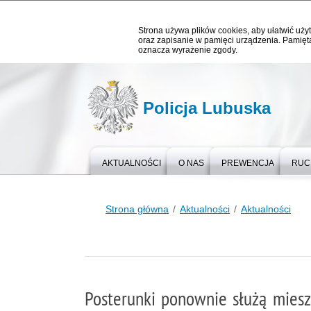
Strona używa plików cookies, aby ułatwić użyt
oraz zapisanie w pamięci urządzenia. Pamięta
oznacza wyrażenie zgody.
Policja Lubuska
AKTUALNOŚCI
O NAS
PREWENCJA
RUC
Strona główna
Aktualności
Aktualności
Posterunki ponownie służą mies