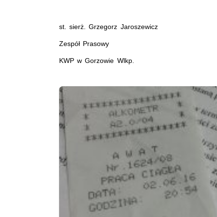
st. sierż. Grzegorz Jaroszewicz
Zespół Prasowy
KWP w Gorzowie Wlkp.