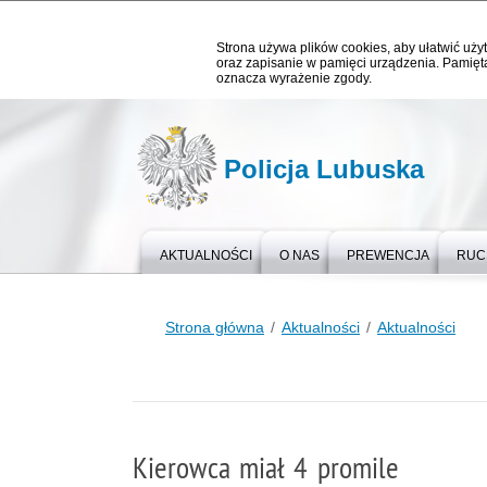
Strona używa plików cookies, aby ułatwić użyt
oraz zapisanie w pamięci urządzenia. Pamięta
oznacza wyrażenie zgody.
Policja Lubuska
AKTUALNOŚCI
O NAS
PREWENCJA
RUC
Strona główna
Aktualności
Aktualności
Kierowca miał 4 promile