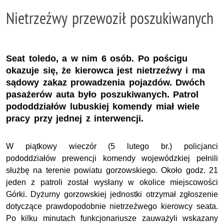
Nietrzeźwy przewoził poszukiwanych
Seat toledo, a w nim 6 osób. Po pościgu
okazuje się, że kierowca jest nietrzeźwy i ma
sądowy zakaz prowadzenia pojazdów. Dwóch
pasażerów auta było poszukiwanych. Patrol
pododdziałów lubuskiej komendy miał wiele
pracy przy jednej z interwencji.
W piątkowy wieczór (5 lutego br.) policjanci
pododdziałów prewencji komendy wojewódzkiej pełnili
służbę na terenie powiatu gorzowskiego. Około godz. 21
jeden z patroli został wysłany w okolice miejscowości
Górki. Dyżurny gorzowskiej jednostki otrzymał zgłoszenie
dotyczące prawdopodobnie nietrzeźwego kierowcy seata.
Po kilku minutach funkcjonariusze zauważyli wskazany