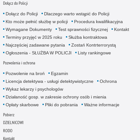
Dołącz do Policji
Dołącz do Policji
Dlaczego warto wstąpić do Policji
Kto może pełnić służbę w policji
Procedura kwalifikacyjna
Wymagane Dokumenty
Test sprawności fizycznej
Kontakt
Terminy przyjęć w 2025 roku
Służba kontraktowa
Najczęściej zadawane pytania
Zostań Kontrterrorystą
Ogłoszenia - SŁUŻBA W POLICJI
Listy rankingowe
Pozwolenia i ochrona
Pozwolenie na broń
Egzamin
Licencja detektywa - usługi detektywistyczne
Ochrona
Wykaz lekarzy i psychologów
Działaność gosp. w zakresie ochrony osób i mienia
Opłaty skarbowe
Pliki do pobrania
Ważne informacje
Pobierz
DZIELNICOWI
RODO
Kontakt