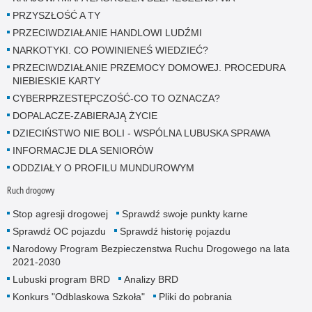
PRZYSZŁOŚĆ A TY
PRZECIWDZIAŁANIE HANDLOWI LUDŹMI
NARKOTYKI. CO POWINIENEŚ WIEDZIEĆ?
PRZECIWDZIAŁANIE PRZEMOCY DOMOWEJ. PROCEDURA
NIEBIESKIE KARTY
CYBERPRZESTĘPCZOŚĆ-CO TO OZNACZA?
DOPALACZE-ZABIERAJĄ ŻYCIE
DZIECIŃSTWO NIE BOLI - WSPÓLNA LUBUSKA SPRAWA
INFORMACJE DLA SENIORÓW
ODDZIAŁY O PROFILU MUNDUROWYM
Ruch drogowy
Stop agresji drogowej
Sprawdź swoje punkty karne
Sprawdź OC pojazdu
Sprawdź historię pojazdu
Narodowy Program Bezpieczenstwa Ruchu Drogowego na lata
2021-2030
Lubuski program BRD
Analizy BRD
Konkurs "Odblaskowa Szkoła"
Pliki do pobrania