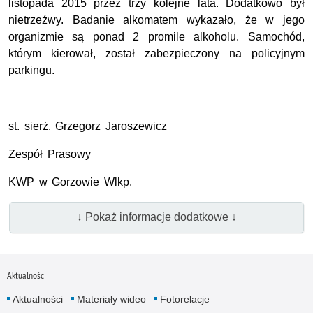
listopada 2015 przez trzy kolejne lata. Dodatkowo był
nietrzeźwy. Badanie alkomatem wykazało, że w jego
organizmie są ponad 2 promile alkoholu. Samochód,
którym kierował, został zabezpieczony na policyjnym
parkingu.
st. sierż. Grzegorz Jaroszewicz
Zespół Prasowy
KWP w Gorzowie Wlkp.
↓ Pokaż informacje dodatkowe ↓
Aktualności
Aktualności
Materiały wideo
Fotorelacje