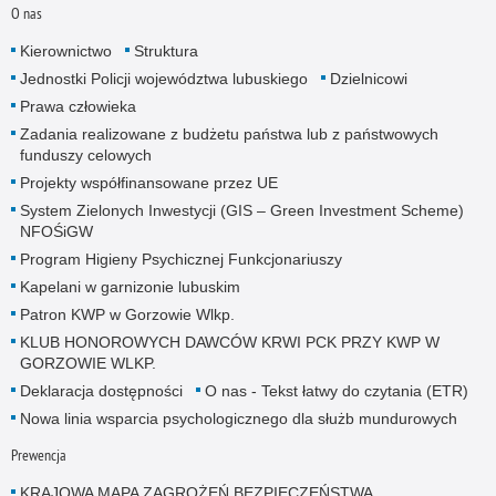
O nas
Kierownictwo
Struktura
Jednostki Policji województwa lubuskiego
Dzielnicowi
Prawa człowieka
Zadania realizowane z budżetu państwa lub z państwowych
funduszy celowych
Projekty współfinansowane przez UE
System Zielonych Inwestycji (GIS – Green Investment Scheme)
NFOŚiGW
Program Higieny Psychicznej Funkcjonariuszy
Kapelani w garnizonie lubuskim
Patron KWP w Gorzowie Wlkp.
KLUB HONOROWYCH DAWCÓW KRWI PCK PRZY KWP W
GORZOWIE WLKP.
Deklaracja dostępności
O nas - Tekst łatwy do czytania (ETR)
Nowa linia wsparcia psychologicznego dla służb mundurowych
Prewencja
KRAJOWA MAPA ZAGROŻEŃ BEZPIECZEŃSTWA