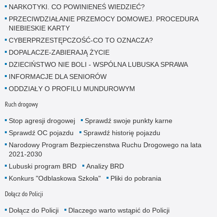
NARKOTYKI. CO POWINIENEŚ WIEDZIEĆ?
PRZECIWDZIAŁANIE PRZEMOCY DOMOWEJ. PROCEDURA
NIEBIESKIE KARTY
CYBERPRZESTĘPCZOŚĆ-CO TO OZNACZA?
DOPALACZE-ZABIERAJĄ ŻYCIE
DZIECIŃSTWO NIE BOLI - WSPÓLNA LUBUSKA SPRAWA
INFORMACJE DLA SENIORÓW
ODDZIAŁY O PROFILU MUNDUROWYM
Ruch drogowy
Stop agresji drogowej
Sprawdź swoje punkty karne
Sprawdź OC pojazdu
Sprawdź historię pojazdu
Narodowy Program Bezpieczenstwa Ruchu Drogowego na lata
2021-2030
Lubuski program BRD
Analizy BRD
Konkurs "Odblaskowa Szkoła"
Pliki do pobrania
Dołącz do Policji
Dołącz do Policji
Dlaczego warto wstąpić do Policji