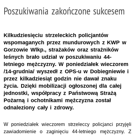
Poszukiwania zakończone sukcesem
Kilkudziesięciu strzeleckich policjantów
wspomaganych przez mundurowych z KWP w
Gorzowie Wlkp., strażaków oraz strażników
leśnych brało udział w poszukiwaniu 44-
letniego mężczyzny. W poniedziałek wieczorem
/14-grudnia/ wyszedł z OPS-u w Dobiegniewie i
przez kilkadziesiąt godzin nie dawał znaku
życia. Dzięki mobilizacji ogłoszonej dla całej
jednostki, współpracy z Państwową Strażą
Pożarną i ochotnikami mężczyzna został
odnaleziony cały i zdrowy.
W poniedziałek wieczorem strzeleccy policjanci przyjęli
zawiadomienie o zaginięciu 44-letniego mężczyzny. Z