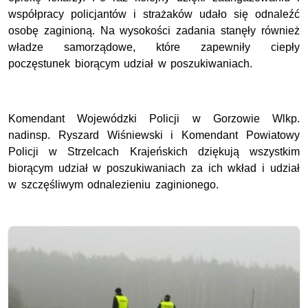
współpracy policjantów i strażaków udało się odnaleźć
osobę zaginioną. Na wysokości zadania stanęły również
władze samorządowe, które zapewniły ciepły
poczęstunek biorącym udział w poszukiwaniach.
Komendant Wojewódzki Policji w Gorzowie Wlkp.
nadinsp. Ryszard Wiśniewski i Komendant Powiatowy
Policji w Strzelcach Krajeńskich dziękują wszystkim
biorącym udział w poszukiwaniach za ich wkład i udział
w szczęśliwym odnalezieniu zaginionego.