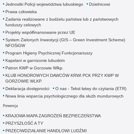
Jednostki Policji województwa lubuskiego
Dzielnicowi
Prawa człowieka
Zadania realizowane z budżetu państwa lub z państwowych
funduszy celowych
Projekty współfinansowane przez UE
System Zielonych Inwestycji (GIS – Green Investment Scheme)
NFOŚiGW
Program Higieny Psychicznej Funkcjonariuszy
Kapelani w garnizonie lubuskim
Patron KWP w Gorzowie Wlkp.
KLUB HONOROWYCH DAWCÓW KRWI PCK PRZY KWP W
GORZOWIE WLKP.
Deklaracja dostępności
O nas - Tekst łatwy do czytania (ETR)
Nowa linia wsparcia psychologicznego dla służb mundurowych
Prewencja
KRAJOWA MAPA ZAGROŻEŃ BEZPIECZEŃSTWA
PRZYSZŁOŚĆ A TY
PRZECIWDZIAŁANIE HANDLOWI LUDŹMI