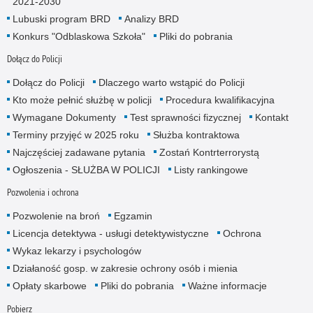
2021-2030
Lubuski program BRD
Analizy BRD
Konkurs "Odblaskowa Szkoła"
Pliki do pobrania
Dołącz do Policji
Dołącz do Policji
Dlaczego warto wstąpić do Policji
Kto może pełnić służbę w policji
Procedura kwalifikacyjna
Wymagane Dokumenty
Test sprawności fizycznej
Kontakt
Terminy przyjęć w 2025 roku
Służba kontraktowa
Najczęściej zadawane pytania
Zostań Kontrterrorystą
Ogłoszenia - SŁUŻBA W POLICJI
Listy rankingowe
Pozwolenia i ochrona
Pozwolenie na broń
Egzamin
Licencja detektywa - usługi detektywistyczne
Ochrona
Wykaz lekarzy i psychologów
Działaność gosp. w zakresie ochrony osób i mienia
Opłaty skarbowe
Pliki do pobrania
Ważne informacje
Pobierz