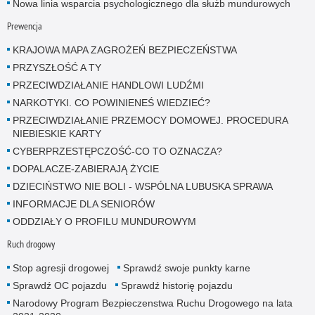
Nowa linia wsparcia psychologicznego dla służb mundurowych
Prewencja
KRAJOWA MAPA ZAGROŻEŃ BEZPIECZEŃSTWA
PRZYSZŁOŚĆ A TY
PRZECIWDZIAŁANIE HANDLOWI LUDŹMI
NARKOTYKI. CO POWINIENEŚ WIEDZIEĆ?
PRZECIWDZIAŁANIE PRZEMOCY DOMOWEJ. PROCEDURA
NIEBIESKIE KARTY
CYBERPRZESTĘPCZOŚĆ-CO TO OZNACZA?
DOPALACZE-ZABIERAJĄ ŻYCIE
DZIECIŃSTWO NIE BOLI - WSPÓLNA LUBUSKA SPRAWA
INFORMACJE DLA SENIORÓW
ODDZIAŁY O PROFILU MUNDUROWYM
Ruch drogowy
Stop agresji drogowej
Sprawdź swoje punkty karne
Sprawdź OC pojazdu
Sprawdź historię pojazdu
Narodowy Program Bezpieczenstwa Ruchu Drogowego na lata