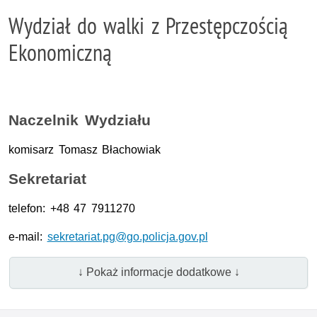
Wydział do walki z Przestępczością
Ekonomiczną
Naczelnik Wydziału
komisarz Tomasz Błachowiak
Sekretariat
telefon: +48 47 7911270
e-mail:
sekretariat.pg@go.policja.gov.pl
↓ Pokaż informacje dodatkowe ↓