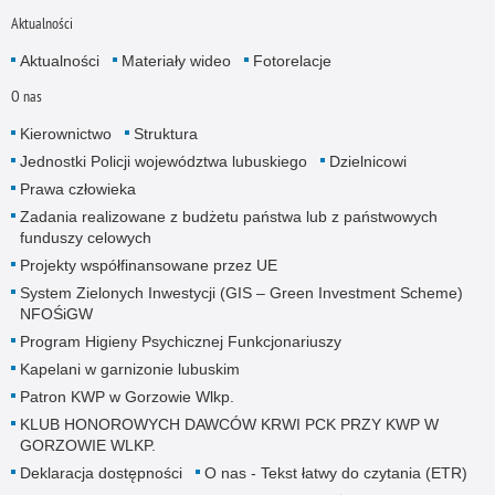
Aktualności
Aktualności
Materiały wideo
Fotorelacje
O nas
Kierownictwo
Struktura
Jednostki Policji województwa lubuskiego
Dzielnicowi
Prawa człowieka
Zadania realizowane z budżetu państwa lub z państwowych
funduszy celowych
Projekty współfinansowane przez UE
System Zielonych Inwestycji (GIS – Green Investment Scheme)
NFOŚiGW
Program Higieny Psychicznej Funkcjonariuszy
Kapelani w garnizonie lubuskim
Patron KWP w Gorzowie Wlkp.
KLUB HONOROWYCH DAWCÓW KRWI PCK PRZY KWP W
GORZOWIE WLKP.
Deklaracja dostępności
O nas - Tekst łatwy do czytania (ETR)