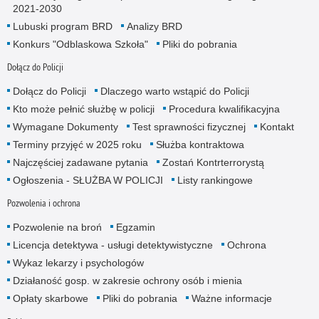
2021-2030
Lubuski program BRD
Analizy BRD
Konkurs "Odblaskowa Szkoła"
Pliki do pobrania
Dołącz do Policji
Dołącz do Policji
Dlaczego warto wstąpić do Policji
Kto może pełnić służbę w policji
Procedura kwalifikacyjna
Wymagane Dokumenty
Test sprawności fizycznej
Kontakt
Terminy przyjęć w 2025 roku
Służba kontraktowa
Najczęściej zadawane pytania
Zostań Kontrterrorystą
Ogłoszenia - SŁUŻBA W POLICJI
Listy rankingowe
Pozwolenia i ochrona
Pozwolenie na broń
Egzamin
Licencja detektywa - usługi detektywistyczne
Ochrona
Wykaz lekarzy i psychologów
Działaność gosp. w zakresie ochrony osób i mienia
Opłaty skarbowe
Pliki do pobrania
Ważne informacje