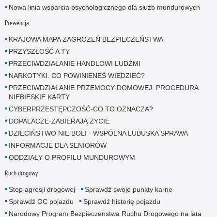
Nowa linia wsparcia psychologicznego dla służb mundurowych
Prewencja
KRAJOWA MAPA ZAGROŻEŃ BEZPIECZEŃSTWA
PRZYSZŁOŚĆ A TY
PRZECIWDZIAŁANIE HANDLOWI LUDŹMI
NARKOTYKI. CO POWINIENEŚ WIEDZIEĆ?
PRZECIWDZIAŁANIE PRZEMOCY DOMOWEJ. PROCEDURA
NIEBIESKIE KARTY
CYBERPRZESTĘPCZOŚĆ-CO TO OZNACZA?
DOPALACZE-ZABIERAJĄ ŻYCIE
DZIECIŃSTWO NIE BOLI - WSPÓLNA LUBUSKA SPRAWA
INFORMACJE DLA SENIORÓW
ODDZIAŁY O PROFILU MUNDUROWYM
Ruch drogowy
Stop agresji drogowej
Sprawdź swoje punkty karne
Sprawdź OC pojazdu
Sprawdź historię pojazdu
Narodowy Program Bezpieczenstwa Ruchu Drogowego na lata