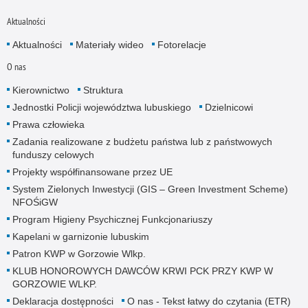
Aktualności
Aktualności
Materiały wideo
Fotorelacje
O nas
Kierownictwo
Struktura
Jednostki Policji województwa lubuskiego
Dzielnicowi
Prawa człowieka
Zadania realizowane z budżetu państwa lub z państwowych
funduszy celowych
Projekty współfinansowane przez UE
System Zielonych Inwestycji (GIS – Green Investment Scheme)
NFOŚiGW
Program Higieny Psychicznej Funkcjonariuszy
Kapelani w garnizonie lubuskim
Patron KWP w Gorzowie Wlkp.
KLUB HONOROWYCH DAWCÓW KRWI PCK PRZY KWP W
GORZOWIE WLKP.
Deklaracja dostępności
O nas - Tekst łatwy do czytania (ETR)