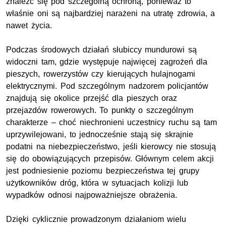
znaleźć się pod szczególną ochroną, ponieważ to
właśnie oni są najbardziej narażeni na utratę zdrowia, a
nawet życia.
Podczas środowych działań słubiccy mundurowi są
widoczni tam, gdzie występuje najwięcej zagrożeń dla
pieszych, rowerzystów czy kierujących hulajnogami
elektrycznymi. Pod szczególnym nadzorem policjantów
znajdują się okolice przejść dla pieszych oraz
przejazdów rowerowych. To punkty o szczególnym
charakterze – choć niechronieni uczestnicy ruchu są tam
uprzywilejowani, to jednocześnie stają się skrajnie
podatni na niebezpieczeństwo, jeśli kierowcy nie stosują
się do obowiązujących przepisów. Głównym celem akcji
jest podniesienie poziomu bezpieczeństwa tej grupy
użytkowników dróg, która w sytuacjach kolizji lub
wypadków odnosi najpoważniejsze obrażenia.
Dzięki cyklicznie prowadzonym działaniom wielu