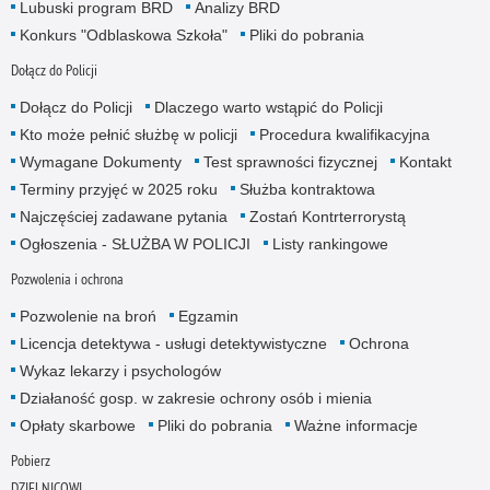
Lubuski program BRD
Analizy BRD
Konkurs "Odblaskowa Szkoła"
Pliki do pobrania
Dołącz do Policji
Dołącz do Policji
Dlaczego warto wstąpić do Policji
Kto może pełnić służbę w policji
Procedura kwalifikacyjna
Wymagane Dokumenty
Test sprawności fizycznej
Kontakt
Terminy przyjęć w 2025 roku
Służba kontraktowa
Najczęściej zadawane pytania
Zostań Kontrterrorystą
Ogłoszenia - SŁUŻBA W POLICJI
Listy rankingowe
Pozwolenia i ochrona
Pozwolenie na broń
Egzamin
Licencja detektywa - usługi detektywistyczne
Ochrona
Wykaz lekarzy i psychologów
Działaność gosp. w zakresie ochrony osób i mienia
Opłaty skarbowe
Pliki do pobrania
Ważne informacje
Pobierz
DZIELNICOWI