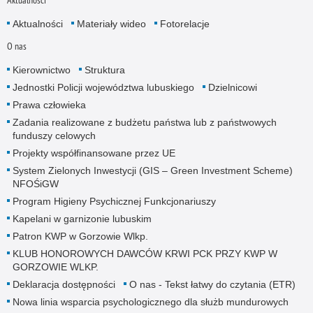
Aktualności
Aktualności
Materiały wideo
Fotorelacje
O nas
Kierownictwo
Struktura
Jednostki Policji województwa lubuskiego
Dzielnicowi
Prawa człowieka
Zadania realizowane z budżetu państwa lub z państwowych
funduszy celowych
Projekty współfinansowane przez UE
System Zielonych Inwestycji (GIS – Green Investment Scheme)
NFOŚiGW
Program Higieny Psychicznej Funkcjonariuszy
Kapelani w garnizonie lubuskim
Patron KWP w Gorzowie Wlkp.
KLUB HONOROWYCH DAWCÓW KRWI PCK PRZY KWP W
GORZOWIE WLKP.
Deklaracja dostępności
O nas - Tekst łatwy do czytania (ETR)
Nowa linia wsparcia psychologicznego dla służb mundurowych