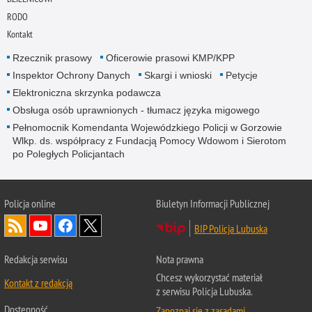
RODO
Kontakt
Rzecznik prasowy
Oficerowie prasowi KMP/KPP
Inspektor Ochrony Danych
Skargi i wnioski
Petycje
Elektroniczna skrzynka podawcza
Obsługa osób uprawnionych - tłumacz języka migowego
Pełnomocnik Komendanta Wojewódzkiego Policji w Gorzowie
Wlkp. ds. współpracy z Fundacją Pomocy Wdowom i Sierotom
po Poległych Policjantach
Policja online
Biuletyn Informacji Publicznej
BIP Policja Lubuska
Redakcja serwisu
Nota prawna
Chcesz wykorzystać materiał
Kontakt z redakcją
z serwisu Policja Lubuska.
Dostępność
Zapoznaj się z zasadami