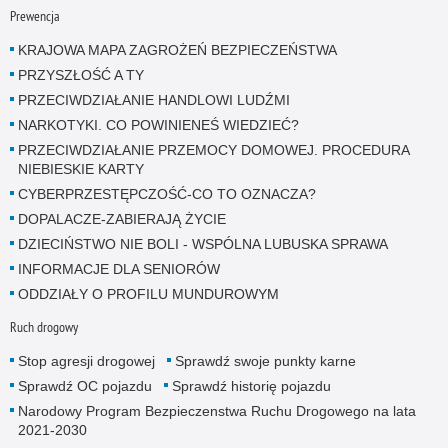
Prewencja
KRAJOWA MAPA ZAGROŻEŃ BEZPIECZEŃSTWA
PRZYSZŁOŚĆ A TY
PRZECIWDZIAŁANIE HANDLOWI LUDŹMI
NARKOTYKI. CO POWINIENEŚ WIEDZIEĆ?
PRZECIWDZIAŁANIE PRZEMOCY DOMOWEJ. PROCEDURA
NIEBIESKIE KARTY
CYBERPRZESTĘPCZOŚĆ-CO TO OZNACZA?
DOPALACZE-ZABIERAJĄ ŻYCIE
DZIECIŃSTWO NIE BOLI - WSPÓLNA LUBUSKA SPRAWA
INFORMACJE DLA SENIORÓW
ODDZIAŁY O PROFILU MUNDUROWYM
Ruch drogowy
Stop agresji drogowej
Sprawdź swoje punkty karne
Sprawdź OC pojazdu
Sprawdź historię pojazdu
Narodowy Program Bezpieczenstwa Ruchu Drogowego na lata
2021-2030