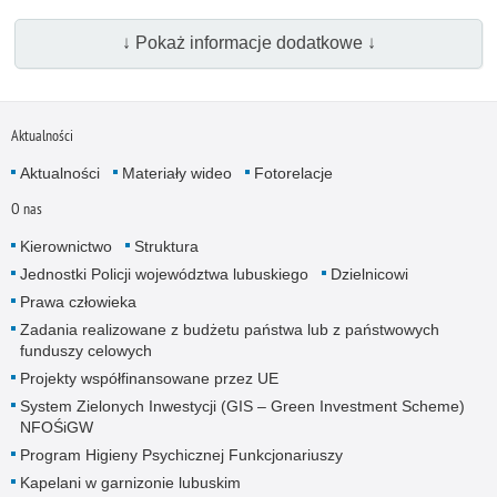
↓ Pokaż informacje dodatkowe ↓
Aktualności
Aktualności
Materiały wideo
Fotorelacje
O nas
Kierownictwo
Struktura
Jednostki Policji województwa lubuskiego
Dzielnicowi
Prawa człowieka
Zadania realizowane z budżetu państwa lub z państwowych
funduszy celowych
Projekty współfinansowane przez UE
System Zielonych Inwestycji (GIS – Green Investment Scheme)
NFOŚiGW
Program Higieny Psychicznej Funkcjonariuszy
Kapelani w garnizonie lubuskim