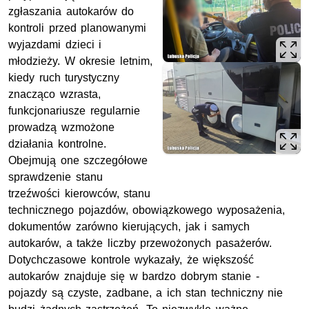
zgłaszania autokarów do
kontroli przed planowanymi
wyjazdami dzieci i
młodzieży. W okresie letnim,
kiedy ruch turystyczny
znacząco wzrasta,
funkcjonariusze regularnie
prowadzą wzmożone
działania kontrolne.
Obejmują one szczegółowe
sprawdzenie stanu
trzeźwości kierowców, stanu
technicznego pojazdów, obowiązkowego wyposażenia,
dokumentów zarówno kierujących, jak i samych
autokarów, a także liczby przewożonych pasażerów.
Dotychczasowe kontrole wykazały, że większość
autokarów znajduje się w bardzo dobrym stanie -
pojazdy są czyste, zadbane, a ich stan techniczny nie