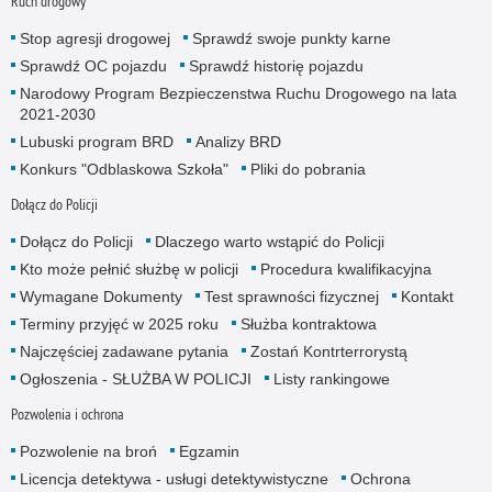
Ruch drogowy
Stop agresji drogowej
Sprawdź swoje punkty karne
Sprawdź OC pojazdu
Sprawdź historię pojazdu
Narodowy Program Bezpieczenstwa Ruchu Drogowego na lata
2021-2030
Lubuski program BRD
Analizy BRD
Konkurs "Odblaskowa Szkoła"
Pliki do pobrania
Dołącz do Policji
Dołącz do Policji
Dlaczego warto wstąpić do Policji
Kto może pełnić służbę w policji
Procedura kwalifikacyjna
Wymagane Dokumenty
Test sprawności fizycznej
Kontakt
Terminy przyjęć w 2025 roku
Służba kontraktowa
Najczęściej zadawane pytania
Zostań Kontrterrorystą
Ogłoszenia - SŁUŻBA W POLICJI
Listy rankingowe
Pozwolenia i ochrona
Pozwolenie na broń
Egzamin
Licencja detektywa - usługi detektywistyczne
Ochrona