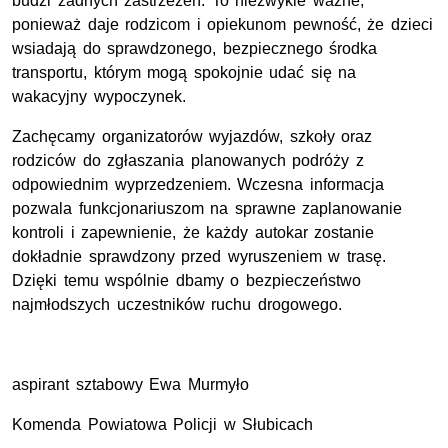
budzi żadnych zastrzeżeń. To niezwykle ważne,
ponieważ daje rodzicom i opiekunom pewność, że dzieci
wsiadają do sprawdzonego, bezpiecznego środka
transportu, którym mogą spokojnie udać się na
wakacyjny wypoczynek.
Zachęcamy organizatorów wyjazdów, szkoły oraz
rodziców do zgłaszania planowanych podróży z
odpowiednim wyprzedzeniem. Wczesna informacja
pozwala funkcjonariuszom na sprawne zaplanowanie
kontroli i zapewnienie, że każdy autokar zostanie
dokładnie sprawdzony przed wyruszeniem w trasę.
Dzięki temu wspólnie dbamy o bezpieczeństwo
najmłodszych uczestników ruchu drogowego.
aspirant sztabowy Ewa Murmyło
Komenda Powiatowa Policji w Słubicach