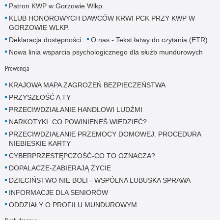
Patron KWP w Gorzowie Wlkp.
KLUB HONOROWYCH DAWCÓW KRWI PCK PRZY KWP W
GORZOWIE WLKP.
Deklaracja dostępności
O nas - Tekst łatwy do czytania (ETR)
Nowa linia wsparcia psychologicznego dla służb mundurowych
Prewencja
KRAJOWA MAPA ZAGROŻEŃ BEZPIECZEŃSTWA
PRZYSZŁOŚĆ A TY
PRZECIWDZIAŁANIE HANDLOWI LUDŹMI
NARKOTYKI. CO POWINIENEŚ WIEDZIEĆ?
PRZECIWDZIAŁANIE PRZEMOCY DOMOWEJ. PROCEDURA
NIEBIESKIE KARTY
CYBERPRZESTĘPCZOŚĆ-CO TO OZNACZA?
DOPALACZE-ZABIERAJĄ ŻYCIE
DZIECIŃSTWO NIE BOLI - WSPÓLNA LUBUSKA SPRAWA
INFORMACJE DLA SENIORÓW
ODDZIAŁY O PROFILU MUNDUROWYM