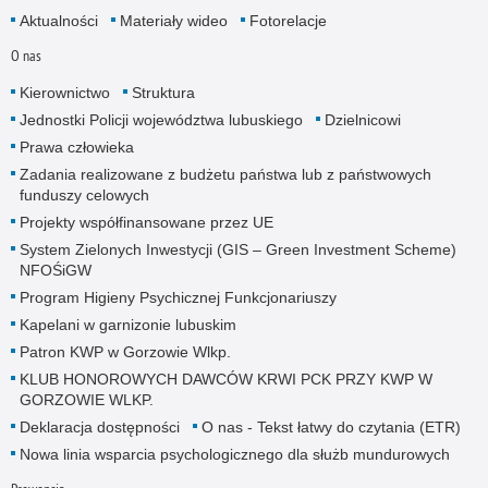
Aktualności
Materiały wideo
Fotorelacje
O nas
Kierownictwo
Struktura
Jednostki Policji województwa lubuskiego
Dzielnicowi
Prawa człowieka
Zadania realizowane z budżetu państwa lub z państwowych
funduszy celowych
Projekty współfinansowane przez UE
System Zielonych Inwestycji (GIS – Green Investment Scheme)
NFOŚiGW
Program Higieny Psychicznej Funkcjonariuszy
Kapelani w garnizonie lubuskim
Patron KWP w Gorzowie Wlkp.
KLUB HONOROWYCH DAWCÓW KRWI PCK PRZY KWP W
GORZOWIE WLKP.
Deklaracja dostępności
O nas - Tekst łatwy do czytania (ETR)
Nowa linia wsparcia psychologicznego dla służb mundurowych