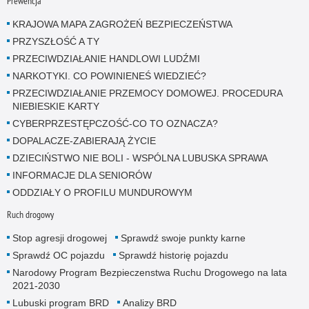
Prewencja
KRAJOWA MAPA ZAGROŻEŃ BEZPIECZEŃSTWA
PRZYSZŁOŚĆ A TY
PRZECIWDZIAŁANIE HANDLOWI LUDŹMI
NARKOTYKI. CO POWINIENEŚ WIEDZIEĆ?
PRZECIWDZIAŁANIE PRZEMOCY DOMOWEJ. PROCEDURA
NIEBIESKIE KARTY
CYBERPRZESTĘPCZOŚĆ-CO TO OZNACZA?
DOPALACZE-ZABIERAJĄ ŻYCIE
DZIECIŃSTWO NIE BOLI - WSPÓLNA LUBUSKA SPRAWA
INFORMACJE DLA SENIORÓW
ODDZIAŁY O PROFILU MUNDUROWYM
Ruch drogowy
Stop agresji drogowej
Sprawdź swoje punkty karne
Sprawdź OC pojazdu
Sprawdź historię pojazdu
Narodowy Program Bezpieczenstwa Ruchu Drogowego na lata
2021-2030
Lubuski program BRD
Analizy BRD