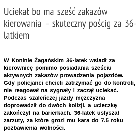
Uciekał bo ma sześć zakazów
kierowania – skuteczny pościg za 36-
latkiem
W Koninie Żagańskim 36-latek wsiadł za
kierownicę pomimo posiadania sześciu
aktywnych zakazów prowadzenia pojazdów.
Gdy policjanci chcieli zatrzymać go do kontroli,
nie reagował na sygnały i zaczął uciekać.
Podczas szaleńczej jazdy mężczyzna
doprowadził do dwóch kolizji, a ucieczkę
zakończył na barierkach. 36-latek usłyszał
zarzuty, za które grozi mu kara do 7,5 roku
pozbawienia wolności.