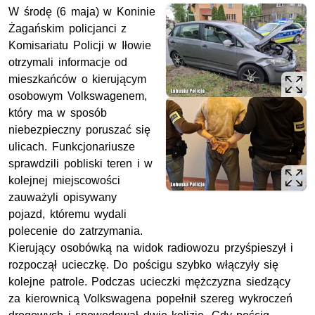
W środę (6 maja) w Koninie
Żagańskim policjanci z
Komisariatu Policji w Iłowie
otrzymali informacje od
mieszkańców o kierującym
osobowym Volkswagenem,
który ma w sposób
niebezpieczny poruszać się
ulicach. Funkcjonariusze
sprawdzili pobliski teren i w
kolejnej miejscowości
zauważyli opisywany
pojazd, któremu wydali
polecenie do zatrzymania.
Kierujący osobówką na widok radiowozu przyśpieszył i
rozpoczął ucieczkę. Do pościgu szybko włączyły się
kolejne patrole. Podczas ucieczki mężczyzna siedzący
za kierownicą Volkswagena popełnił szereg wykroczeń