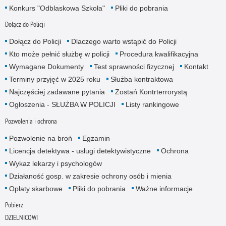
Konkurs "Odblaskowa Szkoła"
Pliki do pobrania
Dołącz do Policji
Dołącz do Policji
Dlaczego warto wstąpić do Policji
Kto może pełnić służbę w policji
Procedura kwalifikacyjna
Wymagane Dokumenty
Test sprawności fizycznej
Kontakt
Terminy przyjęć w 2025 roku
Służba kontraktowa
Najczęściej zadawane pytania
Zostań Kontrterrorystą
Ogłoszenia - SŁUŻBA W POLICJI
Listy rankingowe
Pozwolenia i ochrona
Pozwolenie na broń
Egzamin
Licencja detektywa - usługi detektywistyczne
Ochrona
Wykaz lekarzy i psychologów
Działaność gosp. w zakresie ochrony osób i mienia
Opłaty skarbowe
Pliki do pobrania
Ważne informacje
Pobierz
DZIELNICOWI