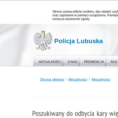
Strona używa plików cookies, aby ułatwić użyt
oraz zapisanie w pamięci urządzenia. Pamięta
oznacza wyrażenie zgody.
Policja Lubuska
AKTUALNOŚCI
O NAS
PREWENCJA
RUC
Strona główna
Aktualności
Aktualności
Poszukiwany do odbycia kary wię