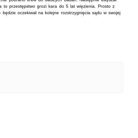
a to przestępstwo grozi kara do 5 lat więzienia. Prosto z
e będzie oczekiwał na kolejne rozstrzygnięcia sądu w swojej