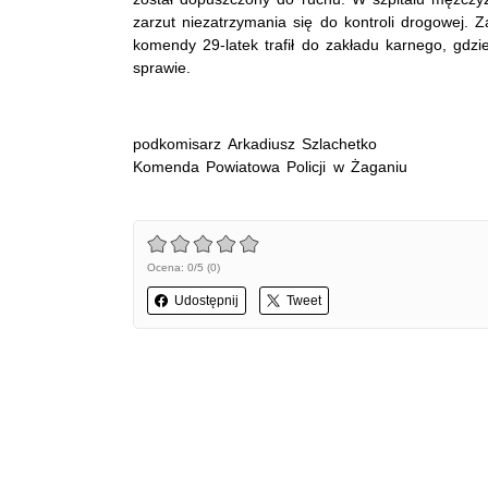
zarzut niezatrzymania się do kontroli drogowej. Z
komendy 29-latek trafił do zakładu karnego, gdzi
sprawie.
podkomisarz Arkadiusz Szlachetko
Komenda Powiatowa Policji w Żaganiu
Ocena: 0/5 (0)
Udostępnij
Tweet